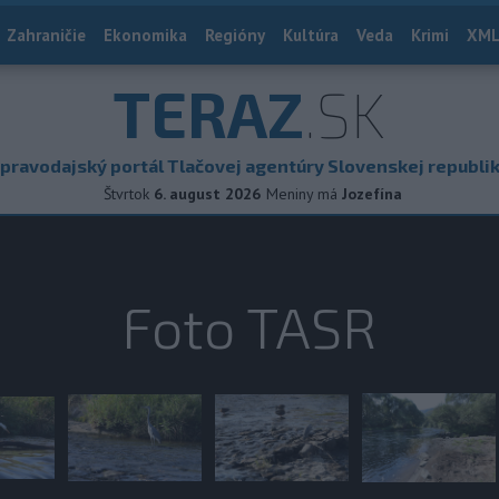
Zahraničie
Ekonomika
Regióny
Kultúra
Veda
Krimi
XML
TERAZ
.SK
pravodajský portál Tlačovej agentúry Slovenskej republi
Štvrtok
6. august 2026
Meniny má
Jozefína
Foto TASR