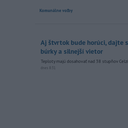
Komunálne voľby
Aj štvrtok bude horúci, dajte 
búrky a silnejší vietor
Teploty majú dosahovať nad 38 stupňov Celzi
dnes 8:31