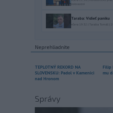
zobrazení
Taraba: Vidieť paniku
včera 19:32
|
Taraba Tomáš
|
2
Neprehliadnite
TEPLOTNÝ REKORD NA
Filip
SLOVENSKU: Padol v Kamenici
mu da
nad Hronom
Správy