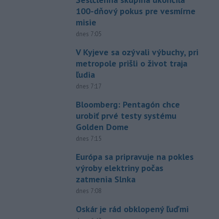
100-dňový pokus pre vesmírne
misie
dnes 7:05
V Kyjeve sa ozývali výbuchy, pri
metropole prišli o život traja
ľudia
dnes 7:17
Bloomberg: Pentagón chce
urobiť prvé testy systému
Golden Dome
dnes 7:15
Európa sa pripravuje na pokles
výroby elektriny počas
zatmenia Slnka
dnes 7:08
Oskár je rád obklopený ľuďmi