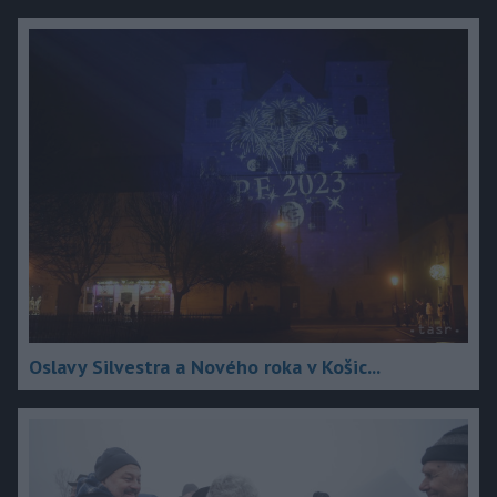
Oslavy Silvestra a Nového roka v Košic...