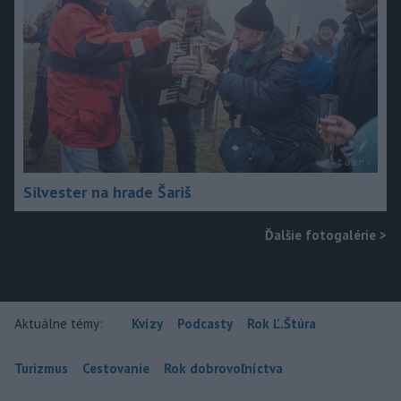
Silvester na hrade Šariš
Ďalšie fotogalérie
>
Aktuálne témy:
Kvízy
Podcasty
Rok Ľ.Štúra
Turizmus
Cestovanie
Rok dobrovoľníctva