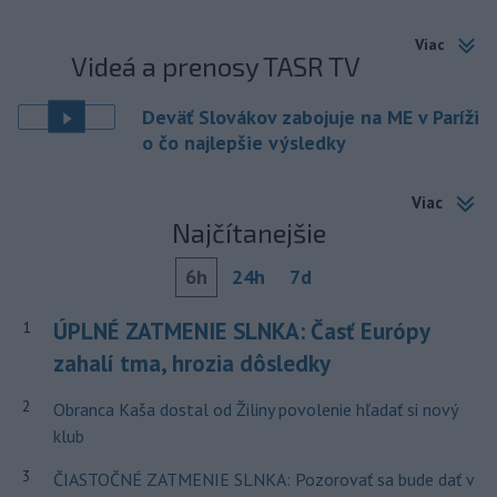
Viac
Videá a prenosy TASR TV
Deväť Slovákov zabojuje na ME v Paríži
o čo najlepšie výsledky
Viac
Najčítanejšie
6h
24h
7d
ÚPLNÉ ZATMENIE SLNKA: Časť Európy
1
zahalí tma, hrozia dôsledky
2
Obranca Kaša dostal od Žiliny povolenie hľadať si nový
klub
3
ČIASTOČNÉ ZATMENIE SLNKA: Pozorovať sa bude dať v