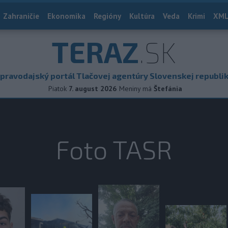
Zahraničie
Ekonomika
Regióny
Kultúra
Veda
Krimi
XML
TERAZ
.SK
pravodajský portál Tlačovej agentúry Slovenskej republi
Piatok
7. august 2026
Meniny má
Štefánia
Foto TASR