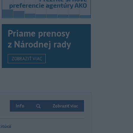
Priame prenosy
z Národnej rady
ZOBRAZIŤ VIAC
Info
Zobraziť viac
itúcií