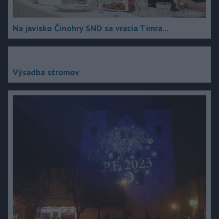
Na javisko Činohry SND sa vracia Timra...
Výsadba stromov