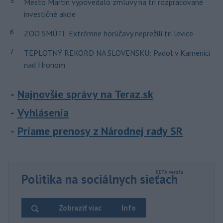
5
Mesto Martin vypovedalo zmluvy na tri rozpracované
investičné akcie
6
ZOO SMÚTI: Extrémne horúčavy neprežili tri levice
7
TEPLOTNÝ REKORD NA SLOVENSKU: Padol v Kamenici
nad Hronom
Najnovšie správy na Teraz.sk
Vyhlásenia
Priame prenosy z Národnej rady SR
Politika na sociálnych sieťach
Zobraziť viac
Info