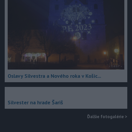
Oslavy Silvestra a Nového roka v Košic...
Silvester na hrade Šariš
Ďalšie fotogalérie
>