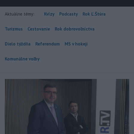
Aktuálne témy:
Kvízy
Podcasty
Rok Ľ.Štúra
Turizmus
Cestovanie
Rok dobrovoľníctva
Dielo týždňa
Referendum
MS v hokeji
Komunálne voľby