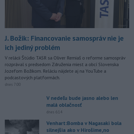
J. Božik: Financovanie samospráv nie je
ich jediný problém
V relácii Štúdio TASR sa Oliver Remiaš o reforme samospráv
rozprával s predsedom Združenia miest a obcí Slovenska
Jozefom Božikom. Reláciu nájdete aj na YouTube a
podcastových platformách.
dnes 7:00
V nedeľu bude jasno alebo len
malá oblačnosť
dnes 6:14
Venhart:Bomba v Nagasaki bola
silnejšia ako v Hirošime,no