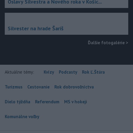
Oslavy Silvestra a Nového roka v Košic...
Silvester na hrade Šariš
Ďalšie fotogalérie
>
Aktuálne témy:
Kvízy
Podcasty
Rok Ľ.Štúra
Turizmus
Cestovanie
Rok dobrovoľníctva
Dielo týždňa
Referendum
MS v hokeji
Komunálne voľby