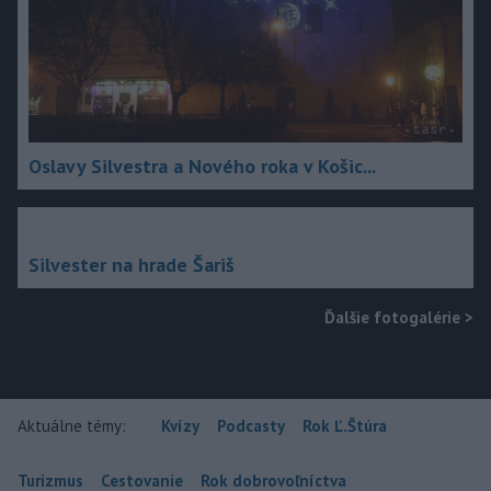
Oslavy Silvestra a Nového roka v Košic...
Silvester na hrade Šariš
Ďalšie fotogalérie
>
Aktuálne témy:
Kvízy
Podcasty
Rok Ľ.Štúra
Turizmus
Cestovanie
Rok dobrovoľníctva