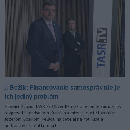
J. Božik: Financovanie samospráv nie je
ich jediný problém
V relácii Štúdio TASR sa Oliver Remiaš o reforme samospráv
rozprával s predsedom Združenia miest a obcí Slovenska
Jozefom Božikom. Reláciu nájdete aj na YouTube a
podcastových platformách.