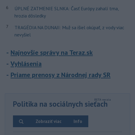
6
ÚPLNÉ ZATMENIE SLNKA: Časť Európy zahalí tma,
hrozia dôsledky
7
TRAGÉDIA NA DUNAJI: Muž sa išiel okúpať, z vody viac
nevyšiel
Najnovšie správy na Teraz.sk
Vyhlásenia
Priame prenosy z Národnej rady SR
Politika na sociálnych sieťach
Zobraziť viac
Info