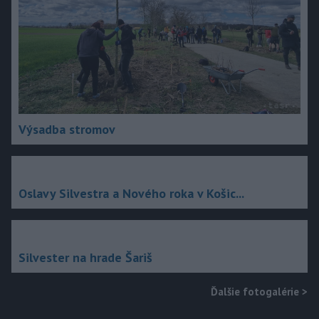
Výsadba stromov
Oslavy Silvestra a Nového roka v Košic...
Silvester na hrade Šariš
Ďalšie fotogalérie
>