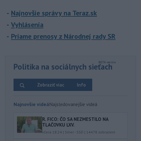
Najnovšie správy na Teraz.sk
Vyhlásenia
Priame prenosy z Národnej rady SR
Politika na sociálnych sieťach
Zobraziť viac
Info
Najnovšie videá
Najsledovanejšie videá
R. FICO: ČO SA NEZMESTILO NA
TLAČOVKU LXV.
včera 18:24
|
Smer - SSD
|
14478
zobrazení