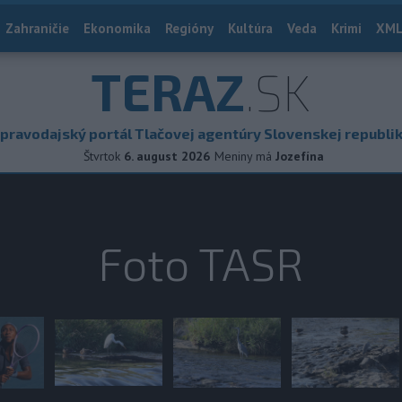
Zahraničie
Ekonomika
Regióny
Kultúra
Veda
Krimi
XML
TERAZ
.SK
pravodajský portál Tlačovej agentúry Slovenskej republi
Štvrtok
6. august 2026
Meniny má
Jozefína
Foto TASR