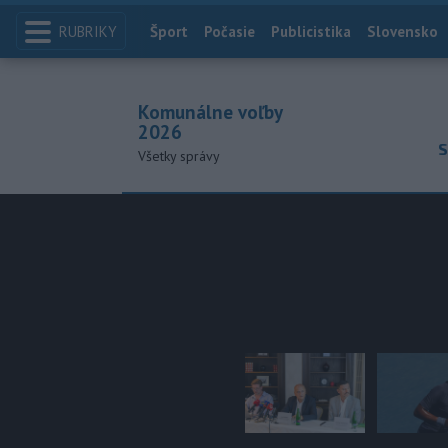
RUBRIKY
Index
Šport
Počasie
Publicistika
Slovensko
Komunálne voľby
2026
S
Všetky správy