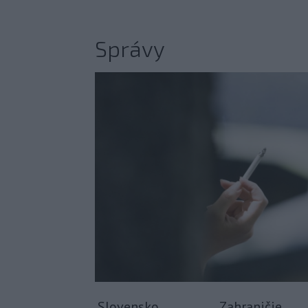
Správy
Slovensko
Zahraničie