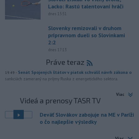
Lacko: Rastú talentovaní hráči
dnes 15:51
Slovenky remizovali v druhom
prípravnom dueli so Slovinkami
2:2
dnes 17:13
Práve teraz
-
Senát Spojených štátov v piatok schválil návrh zákona o
19:49
sankciách zameraný na príjmy Ruska z energetického sektora.
Viac
Videá a prenosy TASR TV
Deväť Slovákov zabojuje na ME v Paríži
o čo najlepšie výsledky
Viac