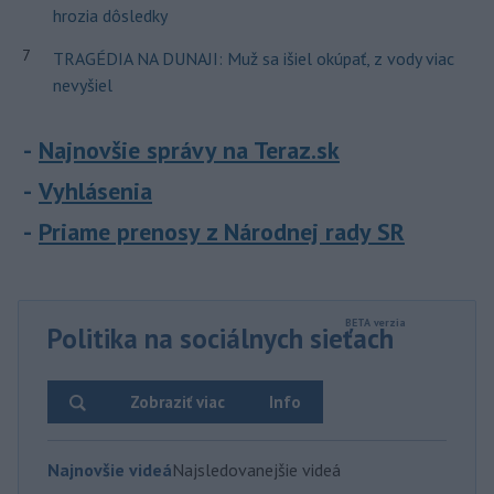
hrozia dôsledky
7
TRAGÉDIA NA DUNAJI: Muž sa išiel okúpať, z vody viac
nevyšiel
Najnovšie správy na Teraz.sk
Vyhlásenia
Priame prenosy z Národnej rady SR
Politika na sociálnych sieťach
Zobraziť viac
Info
Najnovšie videá
Najsledovanejšie videá