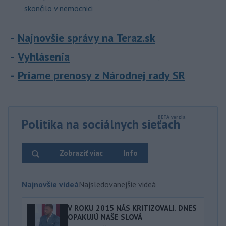
skončilo v nemocnici
Najnovšie správy na Teraz.sk
Vyhlásenia
Priame prenosy z Národnej rady SR
Politika na sociálnych sieťach
Zobraziť viac
Info
Najnovšie videá
Najsledovanejšie videá
V ROKU 2015 NÁS KRITIZOVALI. DNES
OPAKUJÚ NAŠE SLOVÁ