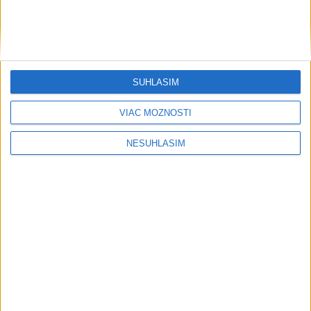
....
....
SÚHLASÍM
VIAC MOŽNOSTÍ
NESÚHLASÍM
....