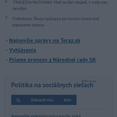
6
TRAGÉDIA NA DUNAJI: Muž sa išiel okúpať, z vody viac
nevyšiel
7
Fridrichová: Školy vyučujúce po novom musia mať
pripravené osnovy
Najnovšie správy na Teraz.sk
Vyhlásenia
Priame prenosy z Národnej rady SR
Politika na sociálnych sieťach
Zobraziť viac
Info
Najnovšie videá
Najsledovanejšie videá