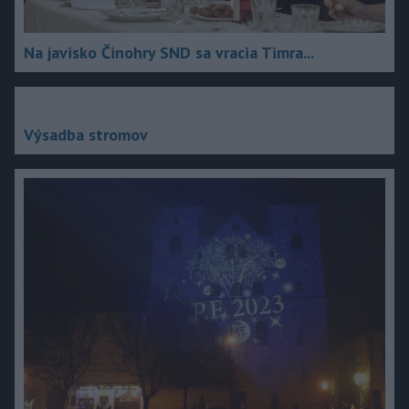
Na javisko Činohry SND sa vracia Timra...
Výsadba stromov