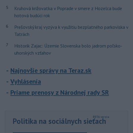
5
Kruhová križovatka v Poprade v smere z Hozelca bude
hotová budúci rok
6
Prešovský kraj vyzýva k využitiu bezplatného parkoviska v
Tatrách
7
Historik Zajac: Územie Slovenska bolo jadrom poľsko-
uhorských vzťahov
Najnovšie správy na Teraz.sk
Vyhlásenia
Priame prenosy z Národnej rady SR
Politika na sociálnych sieťach