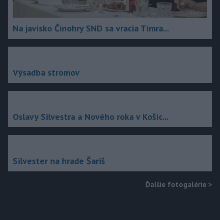
Na javisko Činohry SND sa vracia Timra...
Výsadba stromov
Oslavy Silvestra a Nového roka v Košic...
Silvester na hrade Šariš
Ďalšie fotogalérie
>