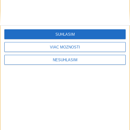
....
SÚHLASÍM
....
VIAC MOŽNOSTÍ
NESÚHLASÍM