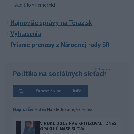
skončilo v nemocnici
Najnovšie správy na Teraz.sk
Vyhlásenia
Priame prenosy z Národnej rady SR
Politika na sociálnych sieťach
Zobraziť viac
Info
Najnovšie videá
Najsledovanejšie videá
V ROKU 2015 NÁS KRITIZOVALI. DNES
OPAKUJÚ NAŠE SLOVÁ