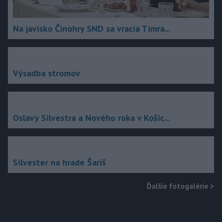
Na javisko Činohry SND sa vracia Timra...
Výsadba stromov
Oslavy Silvestra a Nového roka v Košic...
Silvester na hrade Šariš
Ďalšie fotogalérie
>