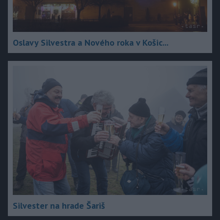
Oslavy Silvestra a Nového roka v Košic...
Silvester na hrade Šariš