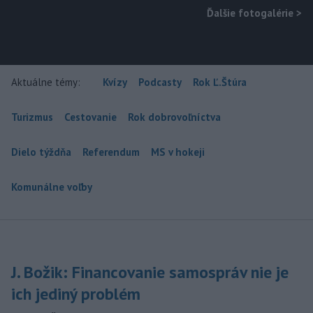
Ďalšie fotogalérie
>
Aktuálne témy:
Kvízy
Podcasty
Rok Ľ.Štúra
Turizmus
Cestovanie
Rok dobrovoľníctva
Dielo týždňa
Referendum
MS v hokeji
Komunálne voľby
J. Božik: Financovanie samospráv nie je
ich jediný problém