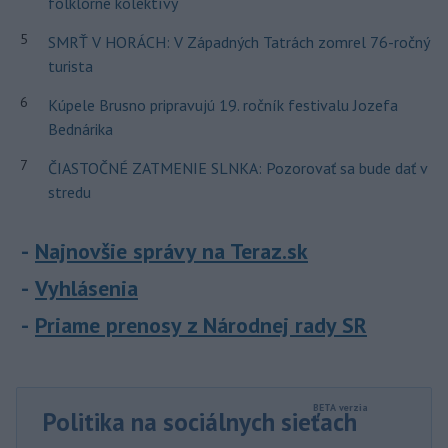
folklórne kolektívy
5
SMRŤ V HORÁCH: V Západných Tatrách zomrel 76-ročný
turista
6
Kúpele Brusno pripravujú 19. ročník festivalu Jozefa
Bednárika
7
ČIASTOČNÉ ZATMENIE SLNKA: Pozorovať sa bude dať v
stredu
Najnovšie správy na Teraz.sk
Vyhlásenia
Priame prenosy z Národnej rady SR
Politika na sociálnych sieťach