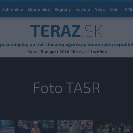
Zahraničie
Ekonomika
Regióny
Kultúra
Veda
Krimi
XML
TERAZ
.SK
pravodajský portál Tlačovej agentúry Slovenskej republi
Streda
5. august 2026
Meniny má
Jozefína
Foto TASR