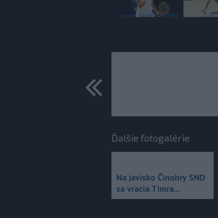
predchádza
Ďalšie fotogalérie
Na javisko Činohry SND
sa vracia Timra...