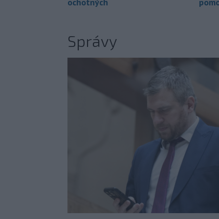
ochotných
pomo
Správy