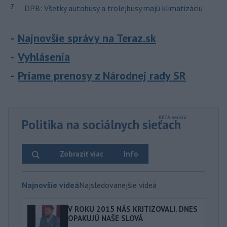
7
DPB: Všetky autobusy a trolejbusy majú klimatizáciu
Najnovšie správy na Teraz.sk
Vyhlásenia
Priame prenosy z Národnej rady SR
Politika na sociálnych sieťach
Zobraziť viac
Info
Najnovšie videá
Najsledovanejšie videá
V ROKU 2015 NÁS KRITIZOVALI. DNES
OPAKUJÚ NAŠE SLOVÁ