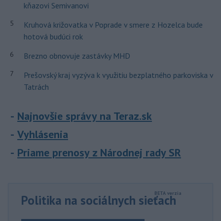
kňazovi Semivanovi
5
Kruhová križovatka v Poprade v smere z Hozelca bude
hotová budúci rok
6
Brezno obnovuje zastávky MHD
7
Prešovský kraj vyzýva k využitiu bezplatného parkoviska v
Tatrách
Najnovšie správy na Teraz.sk
Vyhlásenia
Priame prenosy z Národnej rady SR
Politika na sociálnych sieťach