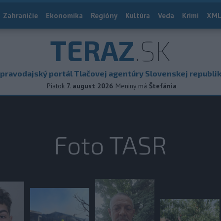
Zahraničie
Ekonomika
Regióny
Kultúra
Veda
Krimi
XML
TERAZ
.SK
pravodajský portál Tlačovej agentúry Slovenskej republi
Piatok
7. august 2026
Meniny má
Štefánia
Foto TASR