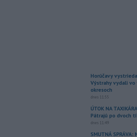
Horúčavy vystrieda
Výstrahy vydali vo
okresoch
dnes 11:55
ÚTOK NA TAXIKÁRA
Pátrajú po dvoch t
dnes 11:49
SMUTNÁ SPRÁVA: M