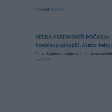
Komunálne voľby
VEĽKÁ PREDPOVEĎ POČASIA:
horúčavy ustúpili. Alebo žeby 
Teraz.sk prináša predpoveď počasia na nasledu
dnes 16:00