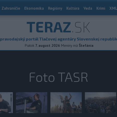
Zahraničie
Ekonomika
Regióny
Kultúra
Veda
Krimi
XML
TERAZ
.SK
pravodajský portál Tlačovej agentúry Slovenskej republi
Piatok
7. august 2026
Meniny má
Štefánia
Foto TASR