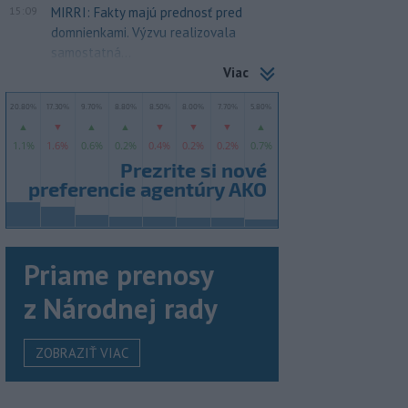
15:09
MIRRI: Fakty majú prednosť pred
domnienkami. Výzvu realizovala
samostatná...
Viac
Priame prenosy
z Národnej rady
ZOBRAZIŤ VIAC