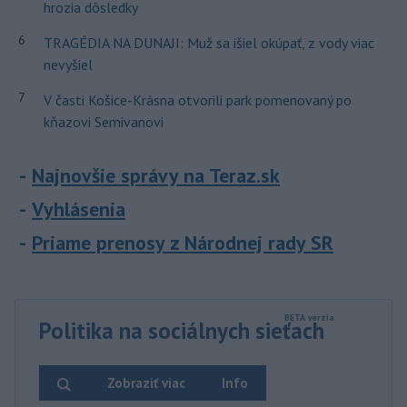
hrozia dôsledky
6
TRAGÉDIA NA DUNAJI: Muž sa išiel okúpať, z vody viac
nevyšiel
7
V časti Košice-Krásna otvorili park pomenovaný po
kňazovi Semivanovi
Najnovšie správy na Teraz.sk
Vyhlásenia
Priame prenosy z Národnej rady SR
Politika na sociálnych sieťach
Zobraziť viac
Info