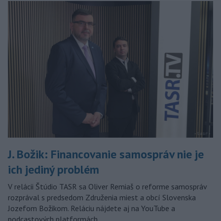
J. Božik: Financovanie samospráv nie je
ich jediný problém
V relácii Štúdio TASR sa Oliver Remiaš o reforme samospráv
rozprával s predsedom Združenia miest a obcí Slovenska
Jozefom Božikom. Reláciu nájdete aj na YouTube a
podcastových platformách.