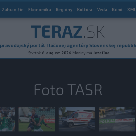
Zahraničie
Ekonomika
Regióny
Kultúra
Veda
Krimi
XML
TERAZ
.SK
pravodajský portál Tlačovej agentúry Slovenskej republi
Štvrtok
6. august 2026
Meniny má
Jozefína
Foto TASR