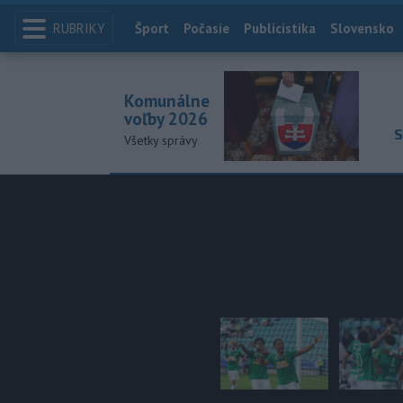
RUBRIKY
Index
Šport
Počasie
Publicistika
Slovensko
Komunálne
voľby 2026
S
Všetky správy