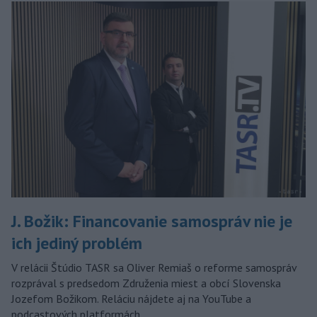
J. Božik: Financovanie samospráv nie je
ich jediný problém
V relácii Štúdio TASR sa Oliver Remiaš o reforme samospráv
rozprával s predsedom Združenia miest a obcí Slovenska
Jozefom Božikom. Reláciu nájdete aj na YouTube a
podcastových platformách.