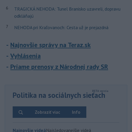
6
TRAGICKÁ NEHODA: Tunel Branisko uzavreli, dopravu
odkláňajú
7
NEHODA pri Kraľovanoch: Cesta už je prejazdná
Najnovšie správy na Teraz.sk
Vyhlásenia
Priame prenosy z Národnej rady SR
Politika na sociálnych sieťach
Zobraziť viac
Info
Najnovšie videá
Najsledovanejšie videá