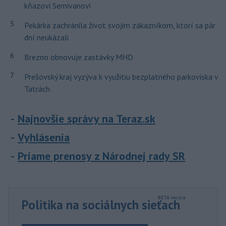
kňazovi Semivanovi
5
Pekárka zachránila život svojim zákazníkom, ktorí sa pár
dní neukázali
6
Brezno obnovuje zastávky MHD
7
Prešovský kraj vyzýva k využitiu bezplatného parkoviska v
Tatrách
Najnovšie správy na Teraz.sk
Vyhlásenia
Priame prenosy z Národnej rady SR
Politika na sociálnych sieťach