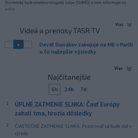
Slovenský hydrometeorologický ústav (SHMÚ) o tom informuje na
webe.
Viac
Videá a prenosy TASR TV
Deväť Slovákov zabojuje na ME v Paríži
o čo najlepšie výsledky
Viac
Najčítanejšie
6h
24h
7d
ÚPLNÉ ZATMENIE SLNKA: Časť Európy
1
zahalí tma, hrozia dôsledky
2
ČIASTOČNÉ ZATMENIE SLNKA: Pozorovať sa bude dať v
stredu