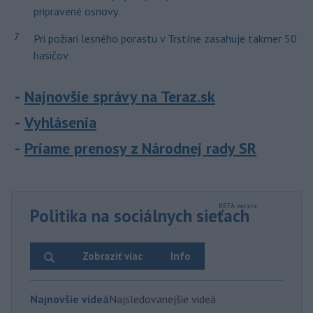
pripravené osnovy
7
Pri požiari lesného porastu v Trstíne zasahuje takmer 50
hasičov
Najnovšie správy na Teraz.sk
Vyhlásenia
Priame prenosy z Národnej rady SR
Politika na sociálnych sieťach
Zobraziť viac
Info
Najnovšie videá
Najsledovanejšie videá