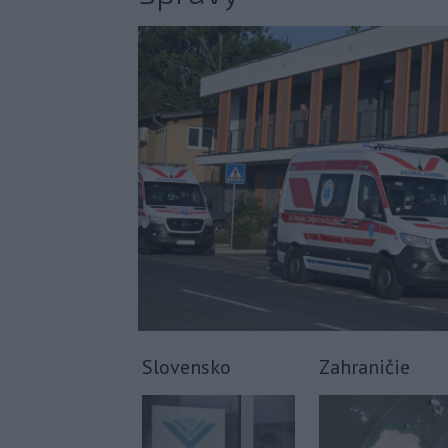
Slovensko
Zahraničie