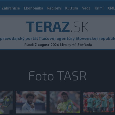
Zahraničie
Ekonomika
Regióny
Kultúra
Veda
Krimi
XML
TERAZ
.SK
pravodajský portál Tlačovej agentúry Slovenskej republi
Piatok
7. august 2026
Meniny má
Štefánia
Foto TASR