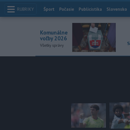
RUBRIKY
Index
Šport
Počasie
Publicistika
Slovensko
Komunálne
voľby 2026
S
Všetky správy