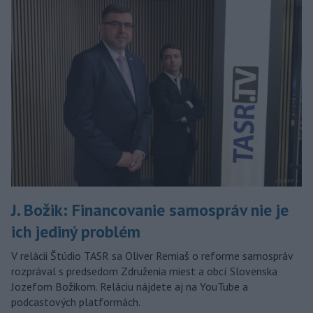
J. Božik: Financovanie samospráv nie je
ich jediný problém
V relácii Štúdio TASR sa Oliver Remiaš o reforme samospráv
rozprával s predsedom Združenia miest a obcí Slovenska
Jozefom Božikom. Reláciu nájdete aj na YouTube a
podcastových platformách.