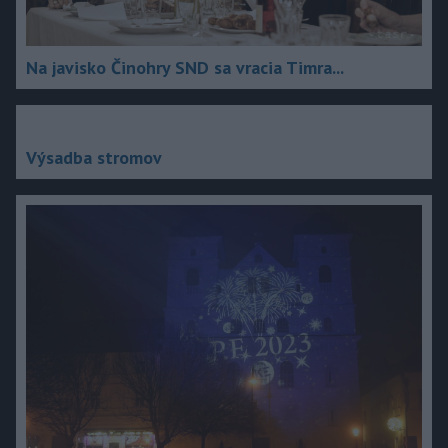
Na javisko Činohry SND sa vracia Timra...
Výsadba stromov