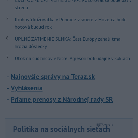
stredu
5
Kruhová križovatka v Poprade v smere z Hozelca bude
hotová budúci rok
6
ÚPLNÉ ZATMENIE SLNKA: Časť Európy zahalí tma,
hrozia dôsledky
7
Útok na cudzincov v Nitre: Agresori boli údajne v kuklách
Najnovšie správy na Teraz.sk
Vyhlásenia
Priame prenosy z Národnej rady SR
Politika na sociálnych sieťach