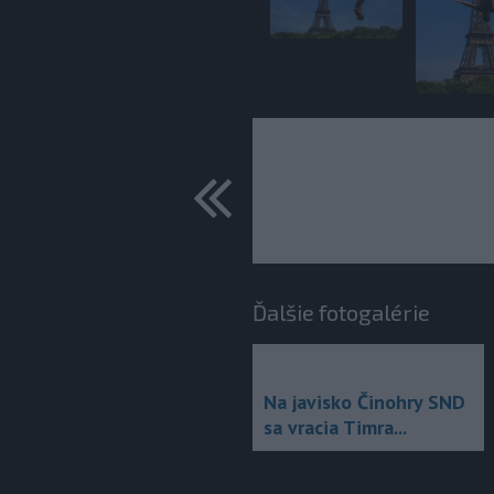
predchádza
Ďalšie fotogalérie
Na javisko Činohry SND
sa vracia Timra...