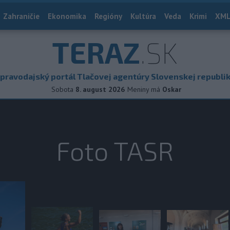
Zahraničie
Ekonomika
Regióny
Kultúra
Veda
Krimi
XML
TERAZ
.SK
pravodajský portál Tlačovej agentúry Slovenskej republi
Sobota
8. august 2026
Meniny má
Oskar
Foto TASR