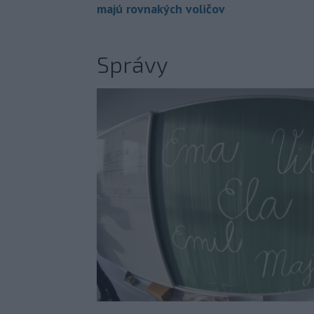
majú rovnakých voličov
Správy