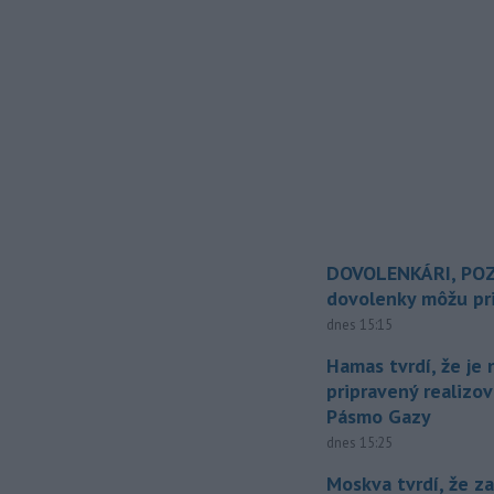
DOVOLENKÁRI, POZ
dovolenky môžu pri
dnes 15:15
Hamas tvrdí, že je 
pripravený realizov
Pásmo Gazy
dnes 15:25
Moskva tvrdí, že z