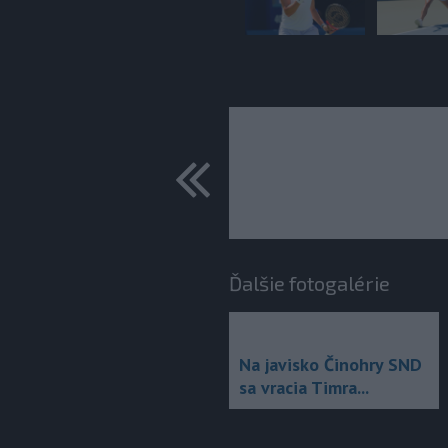
predchádza
Ďalšie fotogalérie
Na javisko Činohry SND
sa vracia Timra...