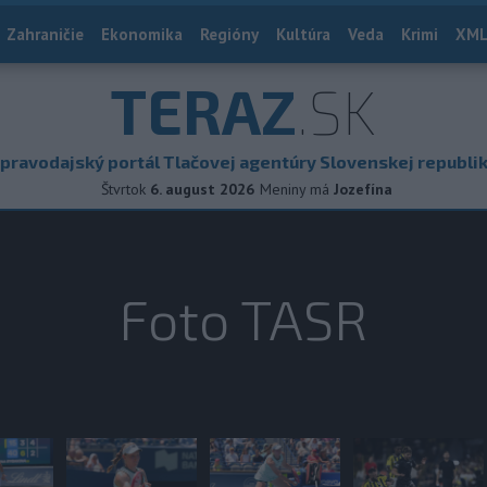
Zahraničie
Ekonomika
Regióny
Kultúra
Veda
Krimi
XML
TERAZ
.SK
pravodajský portál Tlačovej agentúry Slovenskej republi
Štvrtok
6. august 2026
Meniny má
Jozefína
Foto TASR