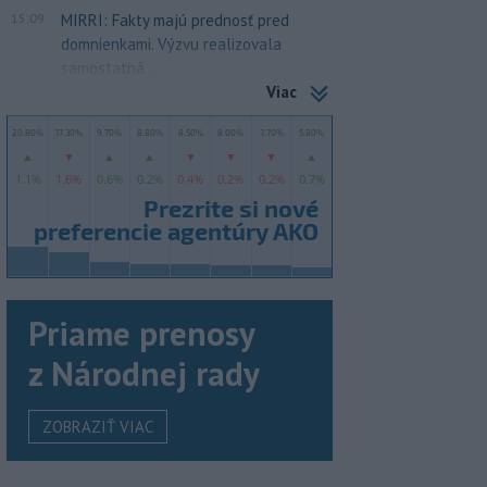
15:09
MIRRI: Fakty majú prednosť pred
domnienkami. Výzvu realizovala
samostatná...
Viac
Priame prenosy
z Národnej rady
ZOBRAZIŤ VIAC