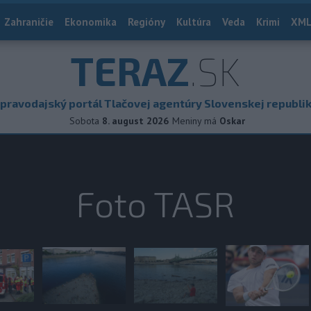
Zahraničie
Ekonomika
Regióny
Kultúra
Veda
Krimi
XML
TERAZ
.SK
pravodajský portál Tlačovej agentúry Slovenskej republi
Sobota
8. august 2026
Meniny má
Oskar
Foto TASR