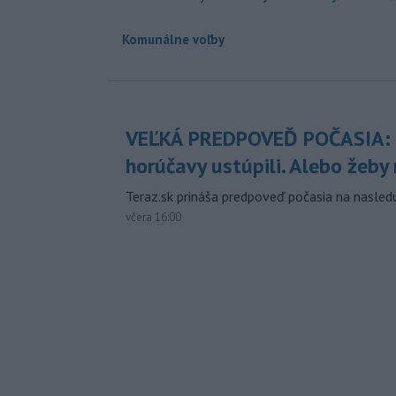
Komunálne voľby
VEĽKÁ PREDPOVEĎ POČASIA:
horúčavy ustúpili. Alebo žeby 
Teraz.sk prináša predpoveď počasia na nasledu
včera 16:00