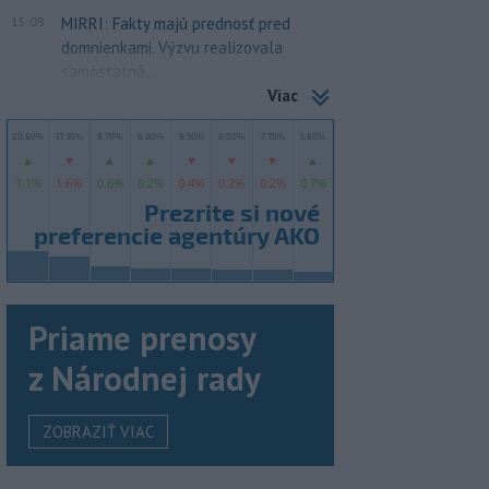
15:09
MIRRI: Fakty majú prednosť pred
domnienkami. Výzvu realizovala
samostatná...
Viac
Priame prenosy
z Národnej rady
ZOBRAZIŤ VIAC