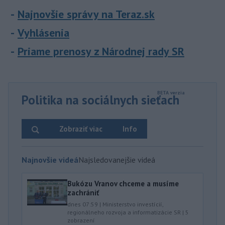
Najnovšie správy na Teraz.sk
Vyhlásenia
Priame prenosy z Národnej rady SR
Politika na sociálnych sieťach
Zobraziť viac
Info
Najnovšie videá
Najsledovanejšie videá
Bukózu Vranov chceme a musíme
zachrániť
dnes 07:59
|
Ministerstvo investícií,
regionálneho rozvoja a informatizácie SR
|
5
zobrazení