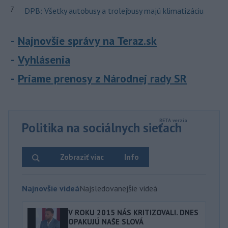
7
DPB: Všetky autobusy a trolejbusy majú klimatizáciu
Najnovšie správy na Teraz.sk
Vyhlásenia
Priame prenosy z Národnej rady SR
Politika na sociálnych sieťach
Zobraziť viac
Info
Najnovšie videá
Najsledovanejšie videá
V ROKU 2015 NÁS KRITIZOVALI. DNES
OPAKUJÚ NAŠE SLOVÁ