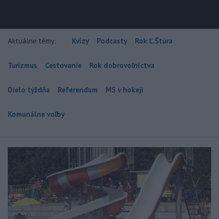
Aktuálne témy:
Kvízy
Podcasty
Rok Ľ.Štúra
Turizmus
Cestovanie
Rok dobrovoľníctva
Dielo týždňa
Referendum
MS v hokeji
Komunálne voľby