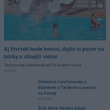
Aj štvrtok bude horúci, dajte si pozor na
búrky a silnejší vietor
Teploty majú dosahovať nad 38 stupňov Celzia.
dnes 8:31
Orbánová telefonovala s
Blanárom a Tarabom o pomoci
na Dunaji
dnes 9:06
Štát Nové Mexiko žaluje