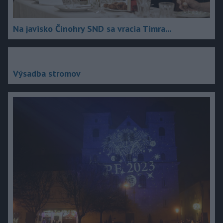
Na javisko Činohry SND sa vracia Timra...
Výsadba stromov