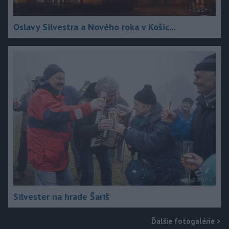
Oslavy Silvestra a Nového roka v Košic...
Silvester na hrade Šariš
Ďalšie fotogalérie
>