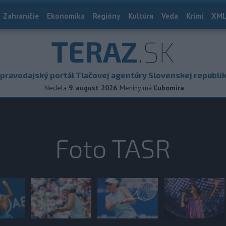
Zahraničie
Ekonomika
Regióny
Kultúra
Veda
Krimi
XML
TERAZ
.SK
pravodajský portál Tlačovej agentúry Slovenskej republi
Nedela
9. august 2026
Meniny má
Ľubomíra
Foto TASR