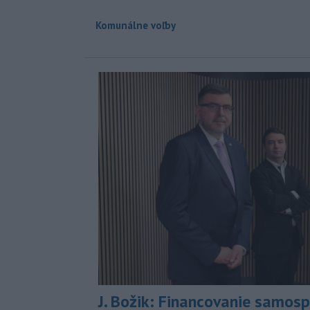
Komunálne voľby
J. Božik: Financovanie samospr