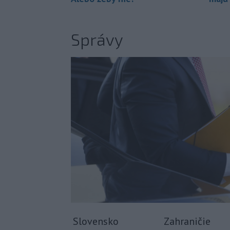
Správy
Slovensko
Zahraničie