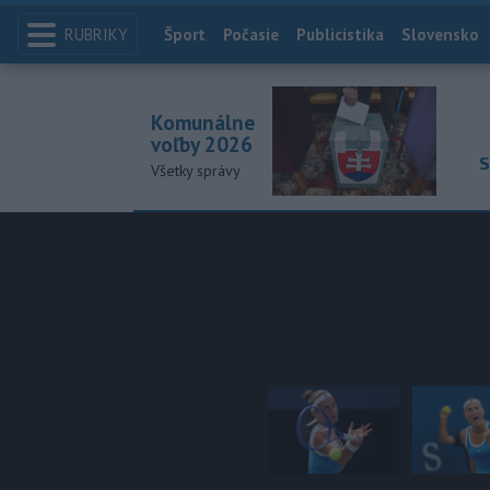
RUBRIKY
Index
Šport
Počasie
Publicistika
Slovensko
Komunálne
voľby 2026
S
Všetky správy