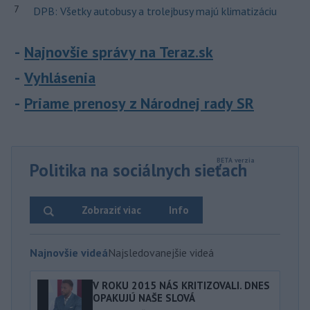
7
DPB: Všetky autobusy a trolejbusy majú klimatizáciu
Najnovšie správy na Teraz.sk
Vyhlásenia
Priame prenosy z Národnej rady SR
Politika na sociálnych sieťach
Zobraziť viac
Info
Najnovšie videá
Najsledovanejšie videá
V ROKU 2015 NÁS KRITIZOVALI. DNES
OPAKUJÚ NAŠE SLOVÁ