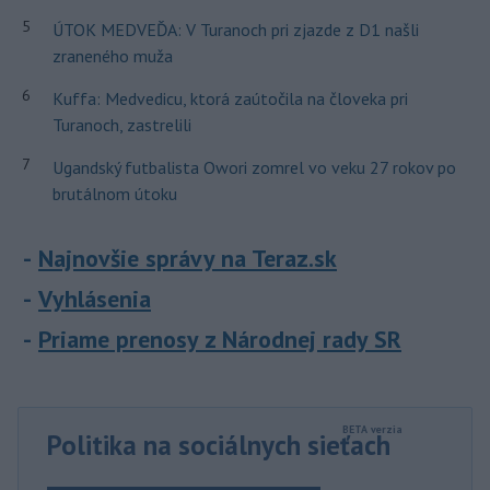
5
ÚTOK MEDVEĎA: V Turanoch pri zjazde z D1 našli
zraneného muža
6
Kuffa: Medvedicu, ktorá zaútočila na človeka pri
Turanoch, zastrelili
7
Ugandský futbalista Owori zomrel vo veku 27 rokov po
brutálnom útoku
Najnovšie správy na Teraz.sk
Vyhlásenia
Priame prenosy z Národnej rady SR
Politika na sociálnych sieťach