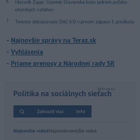
6
Historik Zajac: Územie Slovenska bolo jadrom poľsko-
uhorských vzťahov
7
Twente deklasovalo DAC 6:0 v prvom zápase 3. predkola
Najnovšie správy na Teraz.sk
Vyhlásenia
Priame prenosy z Národnej rady SR
Politika na sociálnych sieťach
Zobraziť viac
Info
Najnovšie videá
Najsledovanejšie videá